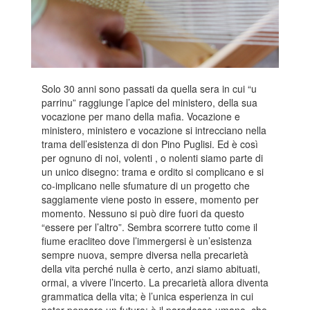
Solo 30 anni sono passati da quella sera in cui “u
parrinu” raggiunge l’apice del ministero, della sua
vocazione per mano della mafia. Vocazione e
ministero, ministero e vocazione si intrecciano nella
trama dell’esistenza di don Pino Puglisi. Ed è così
per ognuno di noi, volenti , o nolenti siamo parte di
un unico disegno: trama e ordito si complicano e si
co-implicano nelle sfumature di un progetto che
saggiamente viene posto in essere, momento per
momento. Nessuno si può dire fuori da questo
“essere per l’altro”. Sembra scorrere tutto come il
fiume eracliteo dove l’immergersi è un’esistenza
sempre nuova, sempre diversa nella precarietà
della vita perché nulla è certo, anzi siamo abituati,
ormai, a vivere l’incerto. La precarietà allora diventa
grammatica della vita; è l’unica esperienza in cui