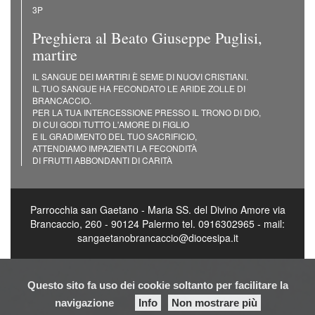
3P
Preghiera al Beato Giuseppe Puglisi,
martire
IL SANGUE DEI MARTIRI È SEME DI NUOVI CRISTIANI.
IL TUO SANGUE HA FECONDATO LE ARIDE ZOLLE DI
BRANCACCIO.
PER LA TUA INTERCESSIONE PRESSO IL TRONO DI DIO,
DI CUI GODI TUTTO L'AMORE DI FIGLIO
E IL GRADIMENTO DEL TUO SACRIFICIO,
ATTENDIAMO IMPAZIENTI LA FECONDITÀ
DI FRUTTI ABBONDANTI DI CARITÀ
Parrocchia san Gaetano - Maria SS. del Divino Amore via
Brancaccio, 260 - 90124 Palermo tel. 0916302965 - mail:
sangaetanobrancaccio@diocesipa.it
Questo sito fa uso dei cookie soltanto per facilitare la
navigazione
Info
Non mostrare più