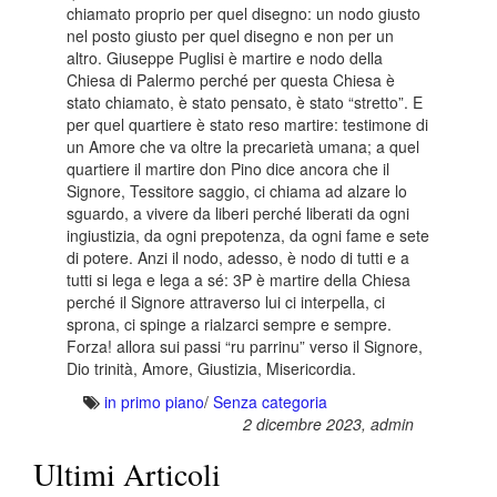
chiamato proprio per quel disegno: un nodo giusto
nel posto giusto per quel disegno e non per un
altro. Giuseppe Puglisi è martire e nodo della
Chiesa di Palermo perché per questa Chiesa è
stato chiamato, è stato pensato, è stato “stretto”. E
per quel quartiere è stato reso martire: testimone di
un Amore che va oltre la precarietà umana; a quel
quartiere il martire don Pino dice ancora che il
Signore, Tessitore saggio, ci chiama ad alzare lo
sguardo, a vivere da liberi perché liberati da ogni
ingiustizia, da ogni prepotenza, da ogni fame e sete
di potere. Anzi il nodo, adesso, è nodo di tutti e a
tutti si lega e lega a sé: 3P è martire della Chiesa
perché il Signore attraverso lui ci interpella, ci
sprona, ci spinge a rialzarci sempre e sempre.
Forza! allora sui passi “ru parrinu” verso il Signore,
Dio trinità, Amore, Giustizia, Misericordia.
in primo piano
/
Senza categoria
2 dicembre 2023,
admin
Ultimi Articoli