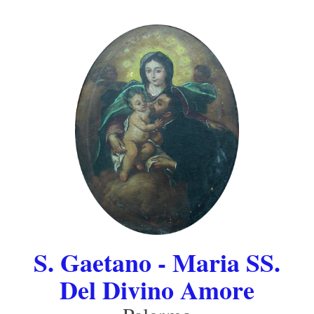
S. Gaetano - Maria SS.
Del Divino Amore