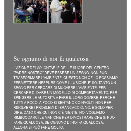
Se ognuno di noi fa qualcosa
L'AZIONE DEI VOLONTARI E DELLE SUORE DEL CENTRO
"PADRE NOSTRO" DEVE ESSERE UN SEGNO. NON PUÒ
TRASFORMARE L'AMBIENTE, QUESTO NON CE LO POSSIAMO
PERMETTERE NEPPURE COME ILLUSIONE. E' SOLTANTO UN
SEGNO PER CERCARE DI MUOVERE L'AMBIENTE, PER
CERCARE DI DARE UN MODELLO DI COMPORTAMENTO, PER
SPINGERE LE AUTORITÀ A FARE IL LORO DOVERE, PERCHÉ
TUTTI A POCO, A POCO SI SENTANO COINVOLTI. NON PER
RISOLVERE I PROBLEMI DI BRANCACCIO. NO, È SOLO PER
DIRE: DATO CHE QUI NON C'È NIENTE, NOI VOGLIAMO
RIMBOCCARCI LE MANICHE PER DIMOSTRARE CHE SI PUÒ
FARE QUALCOSA. SE OGNUNO DI NOI FA QUALCOSA,
ALLORA SI PUÒ FARE MOLTO.