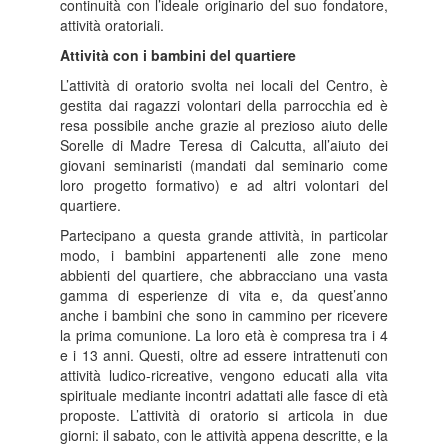
continuità con l’ideale originario del suo fondatore,
attività oratoriali.
Attività con i bambini del quartiere
L’attività di oratorio svolta nei locali del Centro, è
gestita dai ragazzi volontari della parrocchia ed è
resa possibile anche grazie al prezioso aiuto delle
Sorelle di Madre Teresa di Calcutta, all’aiuto dei
giovani seminaristi (mandati dal seminario come
loro progetto formativo) e ad altri volontari del
quartiere.
Partecipano a questa grande attività, in particolar
modo, i bambini appartenenti alle zone meno
abbienti del quartiere, che abbracciano una vasta
gamma di esperienze di vita e, da quest’anno
anche i bambini che sono in cammino per ricevere
la prima comunione. La loro età è compresa tra i 4
e i 13 anni. Questi, oltre ad essere intrattenuti con
attività ludico-ricreative, vengono educati alla vita
spirituale mediante incontri adattati alle fasce di età
proposte. L’attività di oratorio si articola in due
giorni: il sabato, con le attività appena descritte, e la