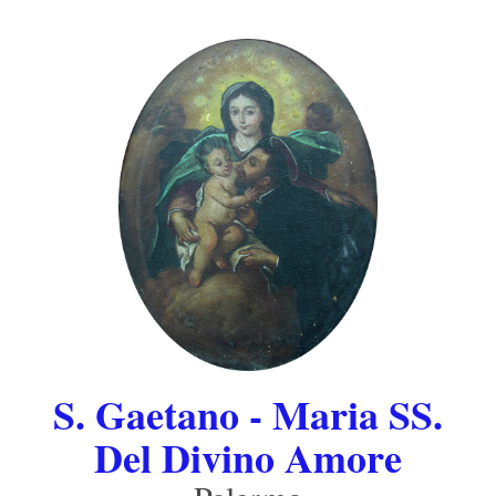
S. Gaetano - Maria SS.
Del Divino Amore