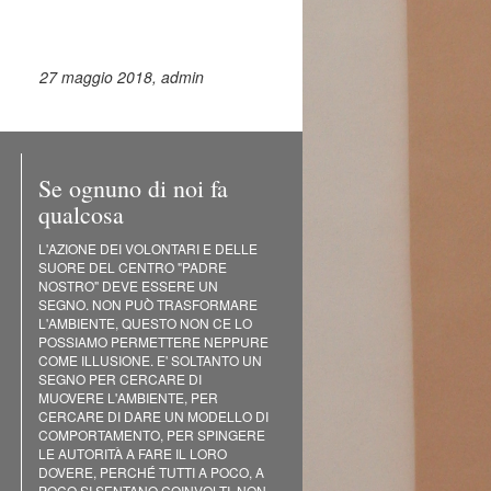
27 maggio 2018,
admin
Se ognuno di noi fa
qualcosa
L'AZIONE DEI VOLONTARI E DELLE
SUORE DEL CENTRO "PADRE
NOSTRO" DEVE ESSERE UN
SEGNO. NON PUÒ TRASFORMARE
L'AMBIENTE, QUESTO NON CE LO
POSSIAMO PERMETTERE NEPPURE
COME ILLUSIONE. E' SOLTANTO UN
SEGNO PER CERCARE DI
MUOVERE L'AMBIENTE, PER
CERCARE DI DARE UN MODELLO DI
COMPORTAMENTO, PER SPINGERE
LE AUTORITÀ A FARE IL LORO
DOVERE, PERCHÉ TUTTI A POCO, A
POCO SI SENTANO COINVOLTI. NON