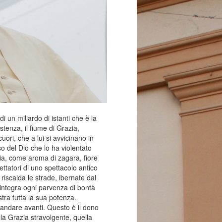
di un miliardo di istanti che è la
stenza, il fiume di Grazia,
uori, che a lui si avvicinano in
 del Dio che lo ha violentato
a, come aroma di zagara, fiore
ettatori di uno spettacolo antico
 riscalda le strade, ibernate dal
integra ogni parvenza di bontà
tra tutta la sua potenza.
 andare avanti. Questo è il dono
la Grazia stravolgente, quella