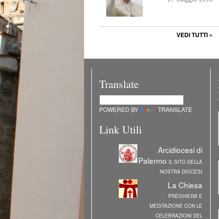
VEDI TUTTI »
Translate
POWERED BY
TRANSLATE
Link Utili
Arcidiocesi di
Palermo
IL SITO DELLA
NOSTRA DIOCESI
La Chiesa
PREGHIERA E
MEDITAZIONE CON LE
CELEBRAZIONI DEL