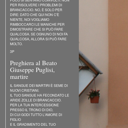
PER RISOLVERE I PROBLEMI DI
BRANCACCIO. NO, È SOLO PER
DIRE: DATO CHE QUI NON C'È
NIENTE, NOI VOGLIAMO
RIMBOCCARCI LE MANICHE PER
DIMOSTRARE CHE SI PUÒ FARE
QUALCOSA. SE OGNUNO DI NOI FA
QUALCOSA, ALLORA SI PUÒ FARE
MOLTO.
3P
Preghiera al Beato
Giuseppe Puglisi,
martire
IL SANGUE DEI MARTIRI È SEME DI
NUOVI CRISTIANI.
IL TUO SANGUE HA FECONDATO LE
ARIDE ZOLLE DI BRANCACCIO.
PER LA TUA INTERCESSIONE
PRESSO IL TRONO DI DIO,
DI CUI GODI TUTTO L'AMORE DI
FIGLIO
E IL GRADIMENTO DEL TUO