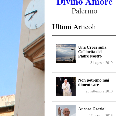
Divino Amore
Palermo
Ultimi Articoli
Una Croce sulla
Collinetta del
Padre Nostro
31 agosto 2019
Non potremo mai
dimenticare
25 settembre 2018
Ancora Grazia!
27 maggio 2018