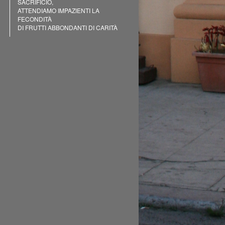
SACRIFICIO,
ATTENDIAMO IMPAZIENTI LA
FECONDITÀ
DI FRUTTI ABBONDANTI DI CARITÀ